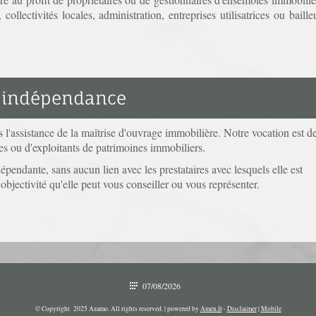
, collectivités locales, administration, entreprises utilisatrices ou baille
e indépendance
'assistance de la maîtrise d'ouvrage immobilière. Notre vocation est d
es ou d'exploitants de patrimoines immobiliers.
ndante, sans aucun lien avec les prestataires avec lesquels elle est
objectivité qu'elle peut vous conseiller ou vous représenter.
07/08/2026
© Copyright 2025 Azamo. All rights reserved. | powered by
Amen.fr
-
Disclaimer
|
Mobile