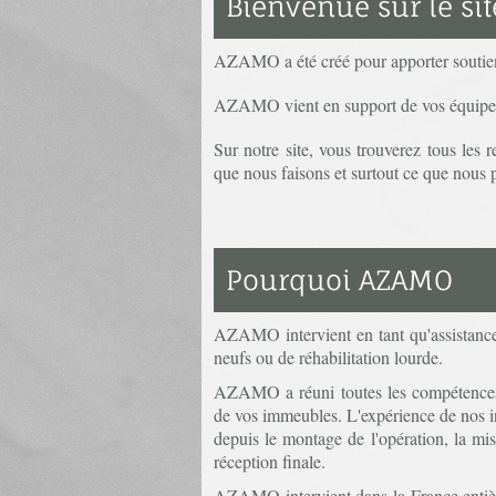
Bienvenue sur le si
AZAMO a été créé pour apporter soutien 
AZAMO vient en support de vos équipes 
Sur notre site, vous trouverez tous le
que nous faisons et surtout ce que nous 
Pourquoi AZAMO
AZAMO intervient en tant qu'assistance 
neufs ou de réhabilitation lourde.
AZAMO a réuni toutes les compétences 
de vos immeubles. L'expérience de nos in
depuis le montage de l'opération, la mi
réception finale.
AZAMO intervient dans la France entière