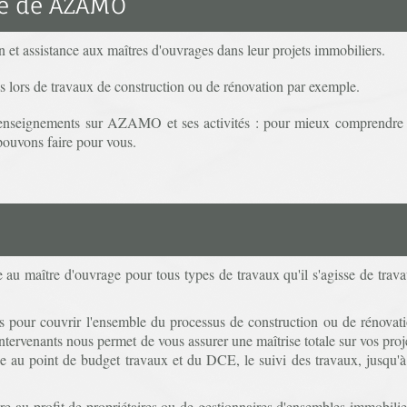
te de AZAMO
et assistance aux maîtres d'ouvrages dans leur projets immobiliers.
lors de travaux de construction ou de rénovation par exemple.
s renseignements sur AZAMO et ses activités : pour mieux comprendre
pouvons faire pour vous.
au maître d'ouvrage pour tous types de travaux qu'il s'agisse de trav
pour couvrir l'ensemble du processus de construction ou de rénovat
tervenants nous permet de vous assurer une maîtrise totale sur vos proj
se au point de budget travaux et du DCE, le suivi des travaux, jusqu'à
 au profit de propriétaires ou de gestionnaires d'ensembles immobilie