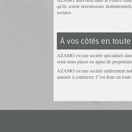
qu'ils soient investisseurs institutionnels
sociaux.
À vos côtés en tout
AZAMO est une société spécialisée dans l
venir nous placer en appui de propriétair
AZAMO est une société entièrement indépe
amenée à contracter. C'est donc en toute 