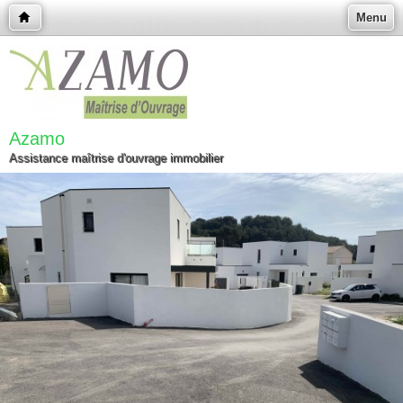
Menu
Azamo
Assistance maîtrise d'ouvrage immobilier