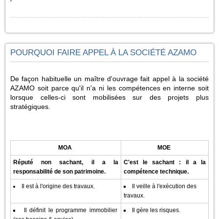
POURQUOI FAIRE APPEL À LA SOCIÉTÉ AZAMO
De façon habituelle un maître d'ouvrage fait appel à la société
AZAMO soit parce qu'il n'a ni les compétences en interne soit
lorsque celles-ci sont mobilisées sur des projets plus
stratégiques.
MOA
MOE
Réputé non sachant,
il a la
C'est le sachant : il a la
responsabilité de son patrimoine.
compétence technique.
Il est à l'origine des travaux.
Il veille à l'exécution des
travaux.
Il définit le programme immobilier
Il gère les risques.